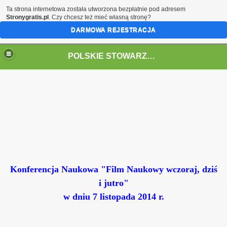
Ta strona internetowa została utworzona bezpłatnie pod adresem
Stronygratis.pl
. Czy chcesz też mieć własną stronę?
DARMOWA REJESTRACJA
POLSKIE STOWARZYSZENIE FILMU NAUKOWEGO
Konferencja Naukowa "Film Naukowy wczoraj, dziś
i jutro"
siaj"
w dniu 7 listopada 2014 r.